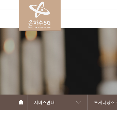
서비스안내
투게더상조