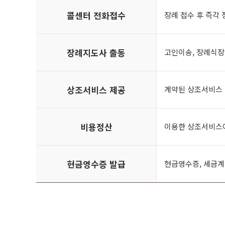
콜센터 전화접수
장례 접수 후 즉각
장례지도사 출동
고인이송, 장례식장
상조서비스 제공
계약된 상조서비스
비용정산
이용한 상조서비스에
현금영수증 발급
현금영수증, 세금계산