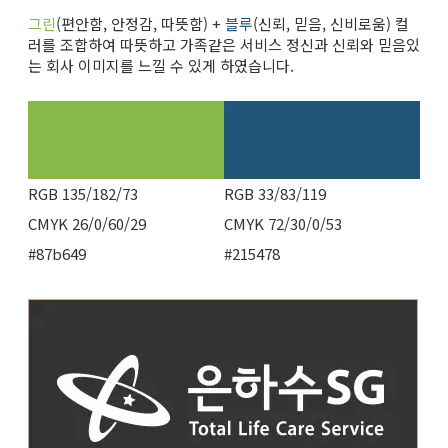
그린
(편안함, 안정감, 따뜻함) +
블루
(신뢰, 믿음, 신비로움) 컬
러를 조합하여 따뜻하고 가족같은 서비스 정신과 신뢰와 믿음있
는 회사 이미지를 느낄 수 있게 하였습니다.
RGB 135/182/73
RGB 33/83/119
CMYK 26/0/60/29
CMYK 72/30/0/53
#87b649
#215478