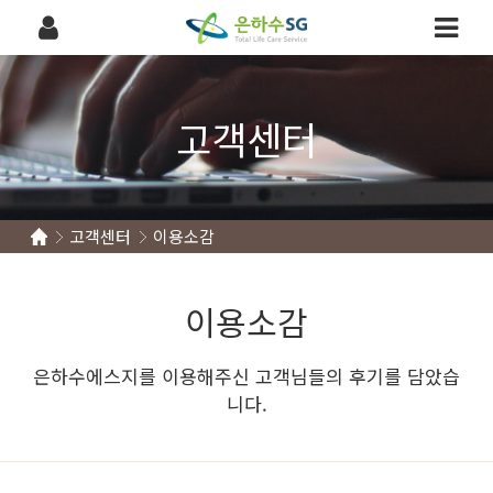
고객센터
고객센터
이용소감
이용소감
은하수에스지를 이용해주신 고객님들의 후기를 담았습
니다.