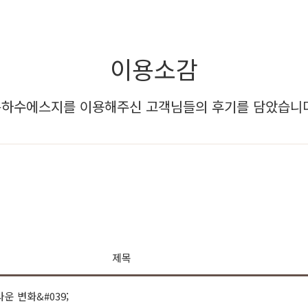
이용소감
하수에스지를 이용해주신 고객님들의 후기를 담았습니다
제목
운 변화&#039;