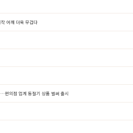
대작 어깨 더욱 무겁다
…편의점 업계 동절기 상품 벌써 출시