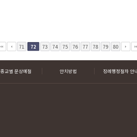
71
73
74
75
76
77
78
79
80
72
종교별 문상예절
안치방법
장례행정절차 안