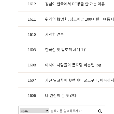
1612
강남이 한국에서 PC방을 안 가는 이유
1611
위기의 韓영화, 창고에만 100여 편…여름 
1610
기막힌 결혼
1609
한국인 빚 압도적 세계 1위
1608
아시아 사람들이 돈자랑 하는법.jpg
1607
커진 일교차에 핫팩이어 군고구마, 어묵까지
1606
나 완전히 손 씻었다