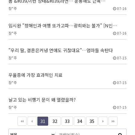
몸 &#039;이런 상태&#039;라면… 운동해도 근육…
장*주
07-16
임시완 "정해인과 여행 또가고파…광희와는 불가" [N인…
장*주
07-16
"우리 딸, 결혼은커녕 연애도 귀찮대요"…엄마들 속탄다
장*주
07-15
우울증에 가장 효과적인 치료
장*주
07-15
날고 있는 비행기 문이 왜 열렸을까?
장*주
07-15
31
32
33
34
35