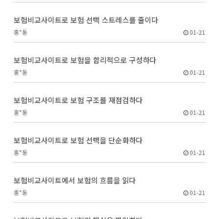
보험비교사이트로 보험 선택 스트레스를 줄이다
홍*동
01-21
보험비교사이트로 보험을 합리적으로 구성하다
홍*동
01-21
보험비교사이트로 보험 구조를 재점검하다
홍*동
01-21
보험비교사이트로 보험 선택을 단순화하다
홍*동
01-21
보험비교사이트에서 보험의 흐름을 읽다
홍*동
01-21