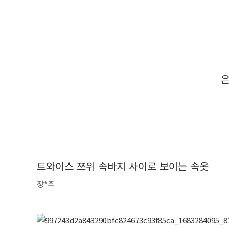
은
트와이스 쯔위 속바지 사이로 보이는 속옷
장*주