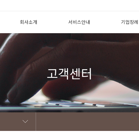
회사소개
서비스안내
기업장례
인사말
상조의 필요성
기업장례 개
회사개요
투게더상조서비스란?
도입효과
회사CI
투게더상조 이용방법
지원내용
고객센터
조직도
선/후불식상품 비교
제휴 고객
찾아오시는 길
꽃장식황제궁중대렴