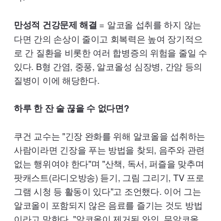
= 알코올 섭취를 하지 않는
만성적 건강문제 해결
다면 간의 손상이 줄이고 회복력은 높여 장기적으
로 간 질환을 비롯한 여러 합병증의 위험을 줄일 수
있다. B형 간염, 중풍, 알코올성 심장병, 간암 등의
질병이 이에 해당한다.
하루 한 잔 술 끊을 수 없다면?
쿠건 교수는 "긴장 완화를 위해 알코올을 섭취하는
사람이라면 긴장을 푸는 방법을 찾되, 음주와 관련
없는 행위여야 한다"며 "산책, 독서, 퍼즐을 맞추며
팟캐스트(라디오방송) 듣기, 그림 그리기,
TV
프로
그램 시청 등 활동이 있다"고 조언했다. 이어 그는
알코올이 포함되지 않은 음료를 즐기는 것도 방법
이라고 말한다. "알코올이 제거된 와인, 무알코올