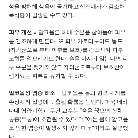
성을 방해해 식욕이 증가하고 신진대사가 감소해
폭식증이 발생할 수도 있다.
= 알코올은 체내 수분을 빨아들여 피부
피부 개선
를 건조하게 만든다. 또 피부 카로티노이드 농도
(자외선으로 부터 피부를 보호)를 감소시켜 피부
노화를 일으키기도 한다. 술을 마시지 않는다면 피
부 수분을 뺏기지 않고 자외선으로부터 보호받아
생기있는 피부를 유지할 수 있다.
= 알코올은 몸의 면역 체계를
알코올성 염증 해소
손상시켜 질병에 노출될 확률을 높인다. 미국 네바
다대 영양과학과 쿠건 교수는 "술을 끊으면 신체
통증(두통)이 호전될 수 있다"며 "이는 몸에 알코올
로 인한 염증이 발생하지 않기 때문"이라고 설명했
다.