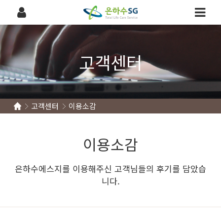
고객센터
고객센터
이용소감
이용소감
은하수에스지를 이용해주신 고객님들의 후기를 담았습
니다.