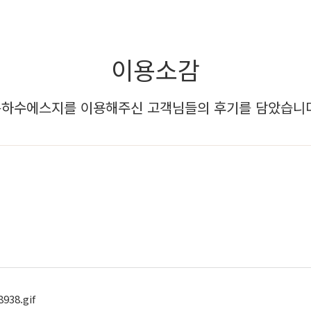
이용소감
하수에스지를 이용해주신 고객님들의 후기를 담았습니다