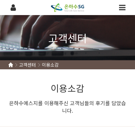
고객센터
고객센터
이용소감
이용소감
은하수에스지를 이용해주신 고객님들의 후기를 담았습
니다.