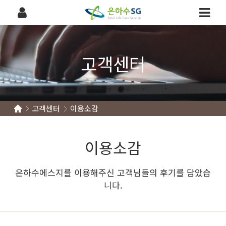
고객센터
고객센터
이용소감
이용소감
은하수에스지를 이용해주신 고객님들의 후기를 담았습
니다.