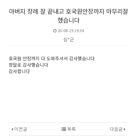
아버지 장례 잘 끝내고 호국원안장까지 마무리잘
했습니다
20-08-19 19:34
심*근
본문
호국원 안장까지 다 도와주셔서 감사했습니다
정말로 감사했습니다
감사합니다
이전글
목록
다음글