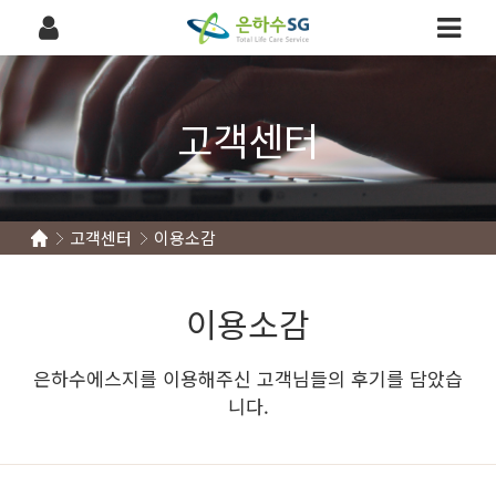
고객센터
고객센터
이용소감
이용소감
은하수에스지를 이용해주신 고객님들의 후기를 담았습
니다.