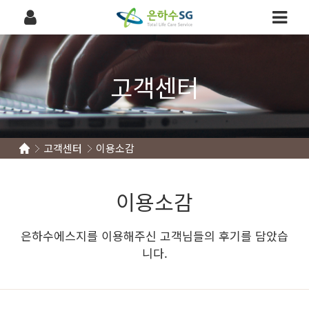
고객센터
고객센터
이용소감
이용소감
은하수에스지를 이용해주신 고객님들의 후기를 담았습
니다.