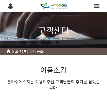
고객센터
고객센터
이용소감
이용소감
은하수에스지를 이용해주신 고객님들의 후기를 담았습
니다.