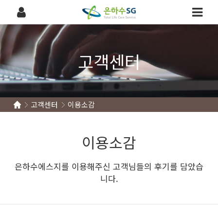
고객센터
고객센터
이용소감
이용소감
은하수에스지를 이용해주신 고객님들의 후기를 담았습
니다.