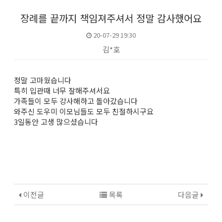
장례를 끝까지 책임져주셔서 정말 감사했어요
20-07-29 19:30
김*호
본문
정말 고마웠습니다
특히 입관때 너무 잘해주셔서요
가족들이 모두 강사해하고 돌아갔습니다
와주신 도우미 이모님들도 모두 친절하시구요
3일동안 고생 많으셨습니다
이전글
목록
다음글