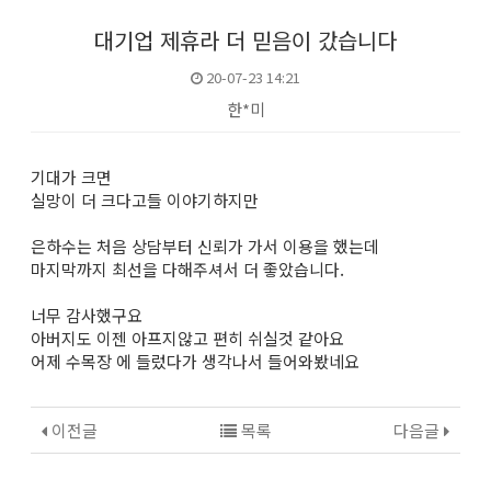
대기업 제휴라 더 믿음이 갔습니다
20-07-23 14:21
한*미
본문
기대가 크면
실망이 더 크다고들 이야기하지만
은하수는 처음 상담부터 신뢰가 가서 이용을 했는데
마지막까지 최선을 다해주셔서 더 좋았습니다.
너무 감사했구요
아버지도 이젠 아프지않고 편히 쉬실것 같아요
어제 수목장 에 들렀다가 생각나서 들어와봤네요
이전글
목록
다음글