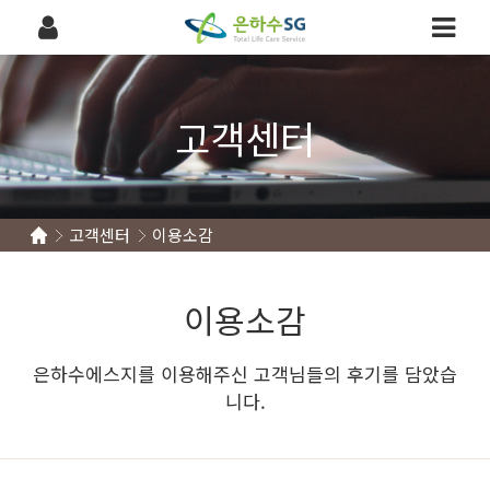
고객센터
고객센터
이용소감
이용소감
은하수에스지를 이용해주신 고객님들의 후기를 담았습
니다.