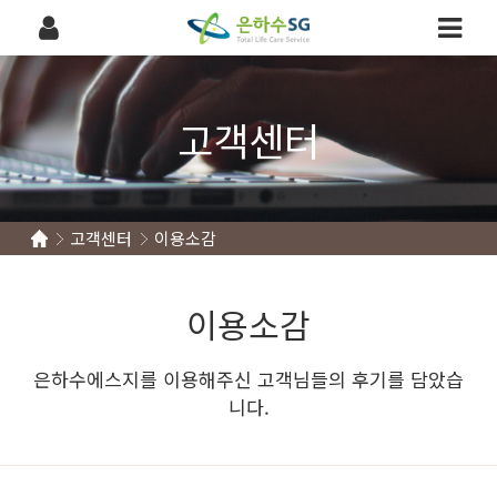
고객센터
고객센터
이용소감
이용소감
은하수에스지를 이용해주신 고객님들의 후기를 담았습
니다.