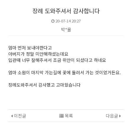
장례 도와주셔서 감사합니다
20-07-14 20:27
박*율
본문
엄마 먼저 보내야한다고
아버지가 정말 미안해하셨는데요
입관때 너무 잘해주셔서 조금 위안이 되셨다고 하네요
엄마 소원이 마지막 가는길에 꽃에 둘러서 가는 것이었거든요.
장례도와주셔서 감사했고 고마웠습니다
이전글
목록
다음글